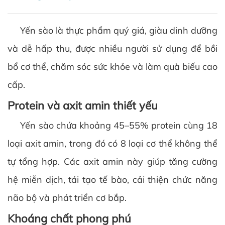
Yến sào là thực phẩm quý giá, giàu dinh dưỡng
và dễ hấp thu, được nhiều người sử dụng để bồi
bổ cơ thể, chăm sóc sức khỏe và làm quà biếu cao
cấp.
Protein và axit amin thiết yếu
Yến sào chứa khoảng 45–55% protein cùng 18
loại axit amin, trong đó có 8 loại cơ thể không thể
tự tổng hợp. Các axit amin này giúp tăng cường
hệ miễn dịch, tái tạo tế bào, cải thiện chức năng
não bộ và phát triển cơ bắp.
Khoáng chất phong phú