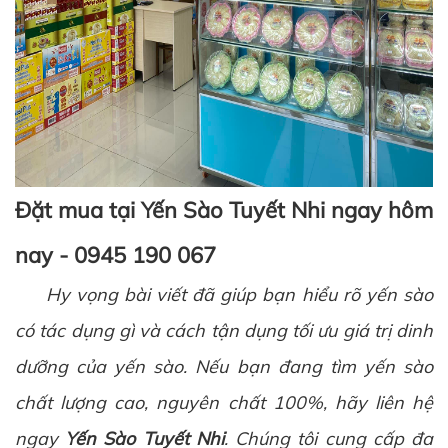
Đặt mua tại Yến Sào Tuyết Nhi ngay hôm
nay - 0945 190 067
Hy vọng bài viết đã giúp bạn hiểu rõ yến sào
có tác dụng gì và cách tận dụng tối ưu giá trị dinh
dưỡng của yến sào. Nếu bạn đang tìm yến sào
chất lượng cao, nguyên chất 100%, hãy liên hệ
ngay
Yến Sào Tuyết Nhi
. Chúng tôi cung cấp đa