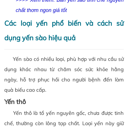
>>>> Xem thêm: Bán yến sào tinh chế nguyên
chất thơm ngon giá tốt
Các loại yến phổ biến và cách sử
dụng yến sào hiệu quả
Yến sào có nhiều loại, phù hợp với nhu cầu sử
dụng khác nhau từ chăm sóc sức khỏe hằng
ngày, hỗ trợ phục hồi cho người bệnh đến làm
quà biếu cao cấp.
Yến thô
Yến thô là tổ yến nguyên gốc, chưa được tinh
chế, thường còn lông tạp chất. Loại yến này giữ