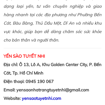
dạng loại yến, tư vấn chuyên nghiệp và giao
hàng nhanh tại các địa phương như Phường Bến
Cát, Bàu Bàng, Thủ Dầu Một, Dĩ An và nhiều khu
vực khác, giúp bạn dễ dàng chăm sóc sức khỏe
cho bản thân và người thân.
YẾN SÀO TUYẾT NHI
Địa chỉ: Ô 13, Lô A, Khu Golden Center City, P. Bến
Cát, Tp. Hồ Chí Minh
Điện thoại: 0945 190 067
Email: yensaonhatrangtuyetnhi@gmail.com
Website:
yensaotuyetnhi.com