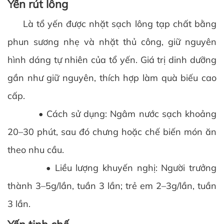
Yến rút lông
Là tổ yến được nhặt sạch lông tạp chất bằng
phun sương nhẹ và nhặt thủ công, giữ nguyên
hình dáng tự nhiên của tổ yến. Giá trị dinh dưỡng
gần như giữ nguyên, thích hợp làm quà biếu cao
cấp.
• Cách sử dụng: Ngâm nước sạch khoảng
20–30 phút, sau đó chưng hoặc chế biến món ăn
theo nhu cầu.
• Liều lượng khuyến nghị: Người trưởng
thành 3–5g/lần, tuần 3 lần; trẻ em 2–3g/lần, tuần
3 lần.