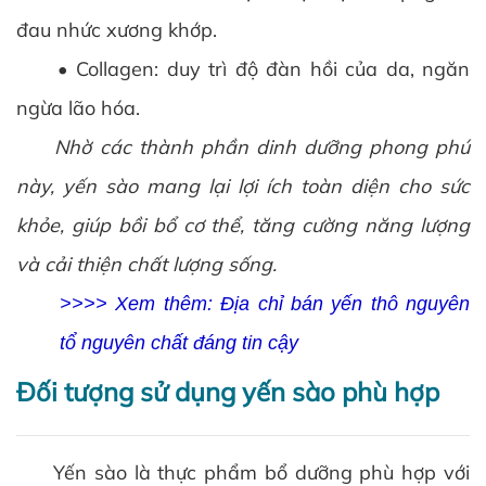
đau nhức xương khớp.
• Collagen: duy trì độ đàn hồi của da, ngăn
ngừa lão hóa.
Nhờ các thành phần dinh dưỡng phong phú
này, yến sào mang lại lợi ích toàn diện cho sức
khỏe, giúp bồi bổ cơ thể, tăng cường năng lượng
và cải thiện chất lượng sống.
>>>> Xem thêm: Địa chỉ bán yến thô nguyên
tổ nguyên chất đáng tin cậy
Đối tượng sử dụng yến sào phù hợp
Yến sào là thực phẩm bổ dưỡng phù hợp với