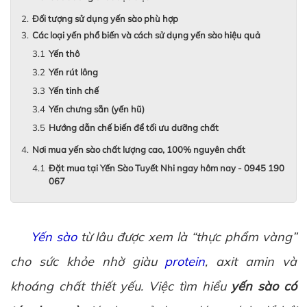
Đối tượng sử dụng yến sào phù hợp
Các loại yến phổ biến và cách sử dụng yến sào hiệu quả
Yến thô
Yến rút lông
Yến tinh chế
Yến chưng sẵn (yến hũ)
Hướng dẫn chế biến để tối ưu dưỡng chất
Nơi mua yến sào chất lượng cao, 100% nguyên chất
Đặt mua tại Yến Sào Tuyết Nhi ngay hôm nay - 0945 190
067
Yến sào
từ lâu được xem là “thực phẩm vàng”
cho sức khỏe nhờ giàu
protein
, axit amin và
khoáng chất thiết yếu. Việc tìm hiểu
yến sào có