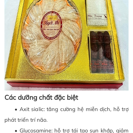
Các dưỡng chất đặc biệt
• Axit sialic: tăng cường hệ miễn dịch, hỗ trợ
phát triển trí não.
• Glucosamine: hỗ trợ tái tạo sụn khớp, giảm