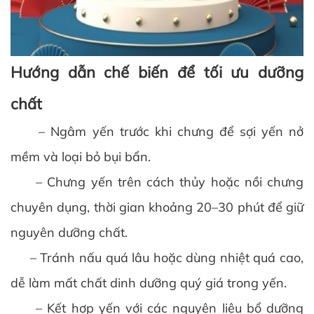
Hướng dẫn chế biến để tối ưu dưỡng
chất
– Ngâm yến trước khi chưng để sợi yến nở
mềm và loại bỏ bụi bẩn.
– Chưng yến trên cách thủy hoặc nồi chưng
chuyên dụng, thời gian khoảng 20–30 phút để giữ
nguyên dưỡng chất.
– Tránh nấu quá lâu hoặc dùng nhiệt quá cao,
dễ làm mất chất dinh dưỡng quý giá trong yến.
– Kết hợp yến với các nguyên liệu bổ dưỡng