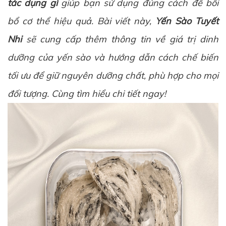
tác dụng gì
giúp bạn sử dụng đúng cách để bồi
bổ cơ thể hiệu quả. Bài viết này,
Yến Sào Tuyết
Nhi
sẽ cung cấp thêm thông tin về giá trị dinh
dưỡng của yến sào và hướng dẫn cách chế biến
tối ưu để giữ nguyên dưỡng chất, phù hợp cho mọi
đối tượng. Cùng tìm hiểu chi tiết ngay!