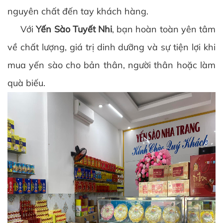
nguyên chất đến tay khách hàng.
Với
Yến Sào Tuyết Nhi
, bạn hoàn toàn yên tâm
về chất lượng, giá trị dinh dưỡng và sự tiện lợi khi
mua yến sào cho bản thân, người thân hoặc làm
quà biếu.