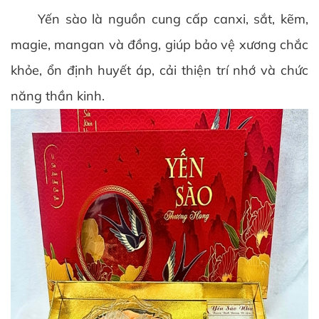
Yến sào là nguồn cung cấp canxi, sắt, kẽm,
magie, mangan và đồng, giúp bảo vệ xương chắc
khỏe, ổn định huyết áp, cải thiện trí nhớ và chức
năng thần kinh.