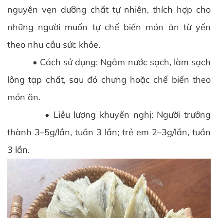
nguyên vẹn dưỡng chất tự nhiên, thích hợp cho
những người muốn tự chế biến món ăn từ yến
theo nhu cầu sức khỏe.
• Cách sử dụng: Ngâm nước sạch, làm sạch
lông tạp chất, sau đó chưng hoặc chế biến theo
món ăn.
• Liều lượng khuyến nghị: Người trưởng
thành 3–5g/lần, tuần 3 lần; trẻ em 2–3g/lần, tuần
3 lần.