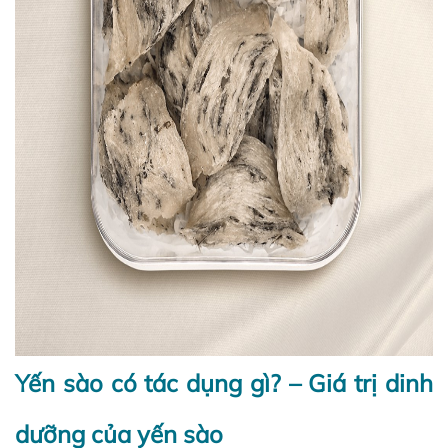
Yến sào có tác dụng gì? – Giá trị dinh
dưỡng của yến sào