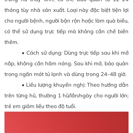
tháng tùy nhà sản xuất. Loại này đặc biệt tiện lợi
cho người bệnh, người bận rộn hoặc làm quà biếu,
có thể sử dụng trực tiếp mà không cần chế biến
thêm.
• Cách sử dụng: Dùng trực tiếp sau khi mở
nắp, không cần hâm nóng. Sau khi mở, bảo quản
trong ngăn mát tủ lạnh và dùng trong 24–48 giờ.
• Liều lượng khuyến nghị: Theo hướng dẫn
trên từng hũ, thường 1 hũ/lần/ngày cho người lớn;
trẻ em giảm liều theo độ tuổi.