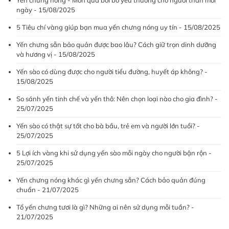
Yến chưng nóng - Món quà bồi bổ yêu thương cho người thân mỗi
ngày - 15/08/2025
5 Tiêu chí vàng giúp bạn mua yến chưng nóng uy tín - 15/08/2025
Yến chưng sẵn bảo quản được bao lâu? Cách giữ trọn dinh dưỡng
và hương vị - 15/08/2025
Yến sào có dùng được cho người tiểu đường, huyết áp không? -
15/08/2025
So sánh yến tinh chế và yến thô: Nên chọn loại nào cho gia đình? -
25/07/2025
Yến sào có thật sự tốt cho bà bầu, trẻ em và người lớn tuổi? -
25/07/2025
5 Lợi ích vàng khi sử dụng yến sào mỗi ngày cho người bận rộn -
25/07/2025
Yến chưng nóng khác gì yến chưng sẵn? Cách bảo quản đúng
chuẩn - 21/07/2025
Tổ yến chưng tươi là gì? Những ai nên sử dụng mỗi tuần? -
21/07/2025