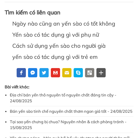
Tìm kiếm có liên quan
Ngày nào cũng an yến sào có tốt không
Yến sào có tác dụng gì với phụ nữ
Cách sử dụng yến sào cho người già
yến sào có tác dụng gì với trẻ em
Bài viết khác:
Địa chỉ bán yến thô nguyên tổ nguyên chất đáng tin cậy -
24/08/2025
Bán yến sào tinh chế nguyên chất thơm ngon giá tốt - 24/08/2025
Tại sao yến chưng bị chua? Nguyên nhân & cách phòng tránh -
15/08/2025