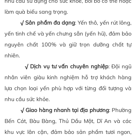
nhu cầu sử dụng cho sức khỏe, bồi bổ cơ thể hoặc
làm quà biếu sang trọng.
√ Sản phẩm đa dạng
: Yến thô, yến rút lông,
yến tinh chế và yến chưng sẵn (yến hũ), đảm bảo
nguyên chất 100% và giữ trọn dưỡng chất tự
nhiên.
√ Dịch vụ tư vấn chuyên nghiệp
: Đội ngũ
nhân viên giàu kinh nghiệm hỗ trợ khách hàng
lựa chọn loại yến phù hợp với từng đối tượng và
nhu cầu sức khỏe.
√ Giao hàng nhanh tại địa phương
: Phường
Bến Cát, Bàu Bàng, Thủ Dầu Một, Dĩ An và các
khu vực lân cận, đảm bảo sản phẩm tươi ngon,