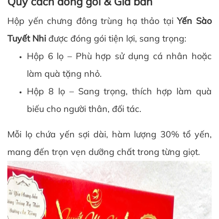
Quy cách đóng gói & Giá bán
Hộp yến chưng đông trùng hạ thảo tại
Yến Sào
Tuyết Nhi
được đóng gói tiện lợi, sang trọng:
Hộp 6 lọ – Phù hợp sử dụng cá nhân hoặc
làm quà tặng nhỏ.
Hộp 8 lọ – Sang trọng, thích hợp làm quà
biếu cho người thân, đối tác.
Mỗi lọ chứa yến sợi dài, hàm lượng 30% tổ yến,
mang đến trọn vẹn dưỡng chất trong từng giọt.