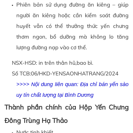
Phiên bản sử dụng đường ăn kiêng – giúp
người ăn kiêng hoặc cần kiểm soát đường
huyết vẫn có thể thưởng thức yến chưng
thơm ngon, bổ dưỡng mà không lo tăng
lượng đường nạp vào cơ thể.
NSX-HSD: in trên thân hũ,bao bì.
Số TCB:06/HKD-YENSAONHATRANG/2024
>>>> Nội dung liên quan:
Địa chỉ bán yến sào
uy tín chất lượng tại Bình Dương
Thành phần chính của Hộp Yến Chưng
Đông Trùng Hạ Thảo
Nước tinh khiết