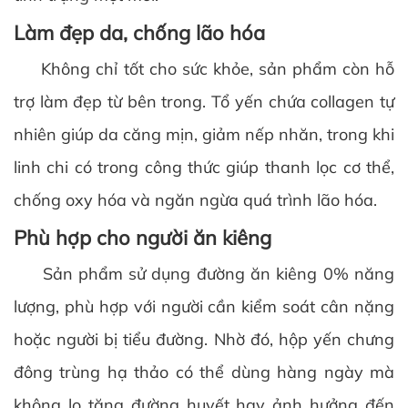
Làm đẹp da, chống lão hóa
Không chỉ tốt cho sức khỏe, sản phẩm còn hỗ
trợ làm đẹp từ bên trong. Tổ yến chứa collagen tự
nhiên giúp da căng mịn, giảm nếp nhăn, trong khi
linh chi có trong công thức giúp thanh lọc cơ thể,
chống oxy hóa và ngăn ngừa quá trình lão hóa.
Phù hợp cho người ăn kiêng
Sản phẩm sử dụng đường ăn kiêng 0% năng
lượng, phù hợp với người cần kiểm soát cân nặng
hoặc người bị tiểu đường. Nhờ đó, hộp yến chưng
đông trùng hạ thảo có thể dùng hàng ngày mà
không lo tăng đường huyết hay ảnh hưởng đến