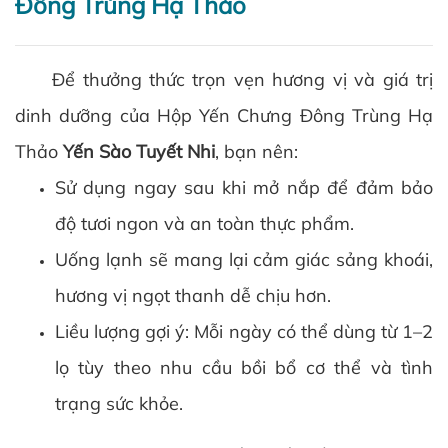
Đông Trùng Hạ Thảo
Để thưởng thức trọn vẹn hương vị và giá trị
dinh dưỡng của Hộp Yến Chưng Đông Trùng Hạ
Thảo
Yến Sào Tuyết Nhi
, bạn nên:
Sử dụng ngay sau khi mở nắp để đảm bảo
độ tươi ngon và an toàn thực phẩm.
Uống lạnh sẽ mang lại cảm giác sảng khoái,
hương vị ngọt thanh dễ chịu hơn.
Liều lượng gợi ý: Mỗi ngày có thể dùng từ 1–2
lọ tùy theo nhu cầu bồi bổ cơ thể và tình
trạng sức khỏe.