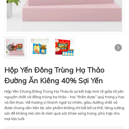
Hộp Yến Đông Trùng Hạ Thảo
Đường Ăn Kiêng 40% Sợi Yến
Hộp Yến Chưng Đông Trùng Hạ Thảo là sự kết hợp tinh tế giữa tổ yến
nguyên chất và đông trùng hạ thảo – hai “thần dược” quý trong y học
và ẩm thực. Với hương vị thanh ngọt tự nhiên, giàu dưỡng chất và
được chưng sẵn tiện lợi, sản phẩm không chỉ bồi bổ cơ thể, tăng cường
sức đề kháng mà còn là món quà sức khỏe sang trọng, phù hợp cho
mọi lứa tuổi.