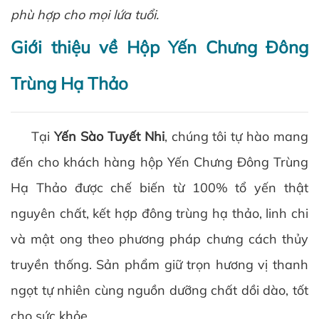
phù hợp cho mọi lứa tuổi.
Giới thiệu về Hộp Yến Chưng Đông
Trùng Hạ Thảo
Tại
Yến Sào Tuyết Nhi
, chúng tôi tự hào mang
đến cho khách hàng hộp Yến Chưng Đông Trùng
Hạ Thảo được chế biến từ 100% tổ yến thật
nguyên chất, kết hợp đông trùng hạ thảo, linh chi
và mật ong theo phương pháp chưng cách thủy
truyền thống. Sản phẩm giữ trọn hương vị thanh
ngọt tự nhiên cùng nguồn dưỡng chất dồi dào, tốt
cho sức khỏe.