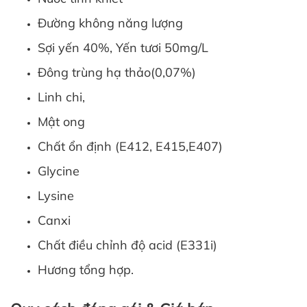
Đường không năng lượng
Sợi yến 40%, Yến tươi 50mg/L
Đông trùng hạ thảo(0,07%)
Linh chi,
Mật ong
Chất ổn định (E412, E415,E407)
Glycine
Lysine
Canxi
Chất điều chỉnh độ acid (E331i)
Hương tổng hợp.