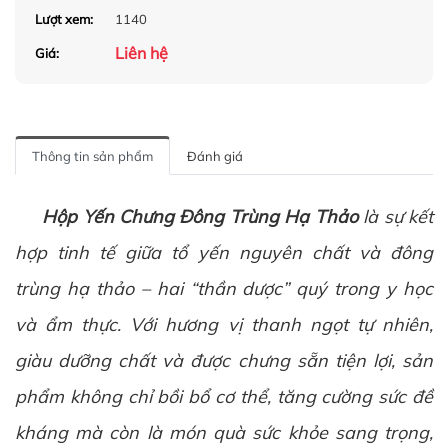
Lượt xem:
1140
Liên hệ
Giá:
Thông tin sản phẩm
Đánh giá
Hộp Yến Chưng
Đông Trùng Hạ Thảo
là sự kết
hợp tinh tế giữa
tổ yến
nguyên chất và đông
trùng hạ thảo – hai “thần dược” quý trong y học
và ẩm thực. Với hương vị thanh ngọt tự nhiên,
giàu dưỡng chất và được chưng sẵn tiện lợi, sản
phẩm không chỉ bồi bổ cơ thể, tăng cường sức đề
kháng mà còn là món quà sức khỏe sang trọng,