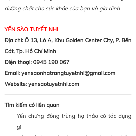
dưỡng chất cho sức khỏe của bạn và gia đình.
YẾN SÀO TUYẾT NHI
Địa chỉ: Ô 13, Lô A, Khu Golden Center City, P. Bến
Cát, Tp. Hồ Chí Minh
Điện thoại: 0945 190 067
Email: yensaonhatrangtuyetnhi@gmail.com
Website:
yensaotuyetnhi.com
Tìm kiếm có liên quan
Yến chưng đông trùng hạ thảo có tác dụng
gì