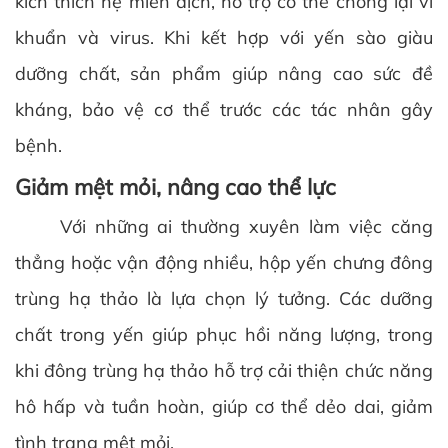
kích thích hệ miễn dịch, hỗ trợ cơ thể chống lại vi
khuẩn và virus. Khi kết hợp với yến sào giàu
dưỡng chất, sản phẩm giúp nâng cao sức đề
kháng, bảo vệ cơ thể trước các tác nhân gây
bệnh.
Giảm mệt mỏi, nâng cao thể lực
Với những ai thường xuyên làm việc căng
thẳng hoặc vận động nhiều, hộp yến chưng đông
trùng hạ thảo là lựa chọn lý tưởng. Các dưỡng
chất trong yến giúp phục hồi năng lượng, trong
khi đông trùng hạ thảo hỗ trợ cải thiện chức năng
hô hấp và tuần hoàn, giúp cơ thể dẻo dai, giảm
tình trạng mệt mỏi.