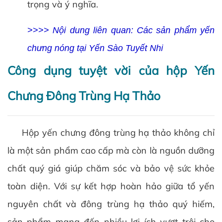
trọng và ý nghĩa.
>>>> Nội dung liên quan:
Các sản phẩm yến
chưng nóng tại Yến Sào Tuyết Nhi
Công dụng tuyệt vời của hộp Yến
Chưng Đông Trùng Hạ Thảo
Hộp yến chưng đông trùng hạ thảo không chỉ
là một sản phẩm cao cấp mà còn là nguồn dưỡng
chất quý giá giúp chăm sóc và bảo vệ sức khỏe
toàn diện. Với sự kết hợp hoàn hảo giữa tổ yến
nguyên chất và đông trùng hạ thảo quý hiếm,
sản phẩm mang đến nhiều lợi ích vượt trội cho