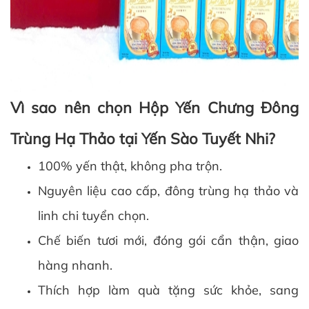
Vì sao nên chọn Hộp Yến Chưng Đông
Trùng Hạ Thảo tại Yến Sào Tuyết Nhi?
100% yến thật, không pha trộn.
Nguyên liệu cao cấp, đông trùng hạ thảo và
linh chi tuyển chọn.
Chế biến tươi mới, đóng gói cẩn thận, giao
hàng nhanh.
Thích hợp làm quà tặng sức khỏe, sang