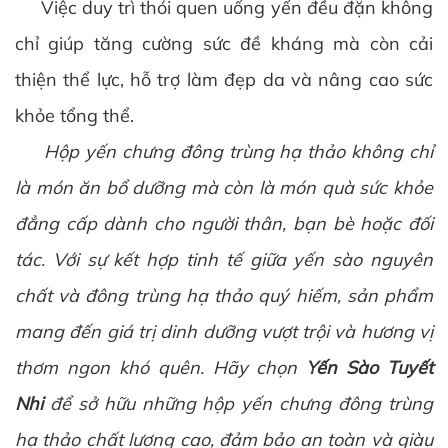
Việc duy trì thói quen uống yến đều đặn không
chỉ giúp tăng cường sức đề kháng mà còn cải
thiện thể lực, hỗ trợ làm đẹp da và nâng cao sức
khỏe tổng thể.
Hộp yến chưng đông trùng hạ thảo không chỉ
là món ăn bổ dưỡng mà còn là món quà sức khỏe
đẳng cấp dành cho người thân, bạn bè hoặc đối
tác. Với sự kết hợp tinh tế giữa yến sào nguyên
chất và đông trùng hạ thảo quý hiếm, sản phẩm
mang đến giá trị dinh dưỡng vượt trội và hương vị
thơm ngon khó quên. Hãy chọn
Yến Sào Tuyết
Nhi
để sở hữu những hộp yến chưng đông trùng
hạ thảo chất lượng cao, đảm bảo an toàn và giàu