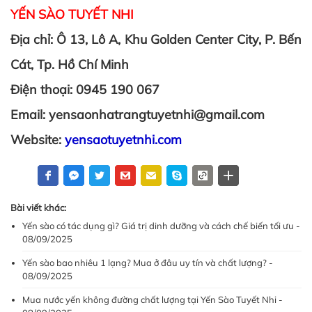
YẾN SÀO TUYẾT NHI
Địa chỉ: Ô 13, Lô A, Khu Golden Center City, P. Bến
Cát, Tp. Hồ Chí Minh
Điện thoại: 0945 190 067
Email: yensaonhatrangtuyetnhi@gmail.com
Website:
yensaotuyetnhi.com
Bài viết khác:
Yến sào có tác dụng gì? Giá trị dinh dưỡng và cách chế biến tối ưu -
08/09/2025
Yến sào bao nhiêu 1 lạng? Mua ở đâu uy tín và chất lượng? -
08/09/2025
Mua nước yến không đường chất lượng tại Yến Sào Tuyết Nhi -