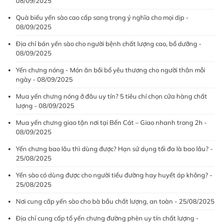
08/09/2025
Quà biếu yến sào cao cấp sang trọng ý nghĩa cho mọi dịp -
08/09/2025
Địa chỉ bán yến sào cho người bệnh chất lượng cao, bổ dưỡng -
08/09/2025
Yến chưng nóng - Món ăn bồi bổ yêu thương cho người thân mỗi
ngày - 08/09/2025
Mua yến chưng nóng ở đâu uy tín? 5 tiêu chí chọn cửa hàng chất
lượng - 08/09/2025
Mua yến chưng giao tận nơi tại Bến Cát – Giao nhanh trong 2h -
08/09/2025
Yến chưng bao lâu thì dùng được? Hạn sử dụng tối đa là bao lâu? -
25/08/2025
Yến sào có dùng được cho người tiểu đường hay huyết áp không? -
25/08/2025
Nơi cung cấp yến sào cho bà bầu chất lượng, an toàn - 25/08/2025
Địa chỉ cung cấp tổ yến chưng đường phèn uy tín chất lượng -