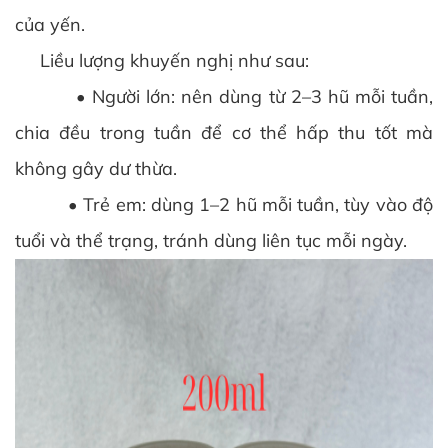
của yến.
Liều lượng khuyến nghị như sau:
• Người lớn: nên dùng từ 2–3 hũ mỗi tuần,
chia đều trong tuần để cơ thể hấp thu tốt mà
không gây dư thừa.
• Trẻ em: dùng 1–2 hũ mỗi tuần, tùy vào độ
tuổi và thể trạng, tránh dùng liên tục mỗi ngày.