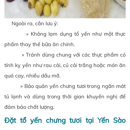
Ngoài ra, cần lưu ý:
» Không lạm dụng tổ yến như một thực
phẩm thay thế bữa ăn chính.
» Tránh dùng chung với các thực phẩm có
tính kỵ yến như rau cải, củ cải trắng hoặc món ăn
quá cay, nhiều dầu mỡ.
» Bảo quản yến chưng tươi trong ngăn mát
tủ lạnh và dùng trong thời gian khuyến nghị để
đảm bảo chất lượng.
Đặt tổ yến chưng tươi tại Yến Sào