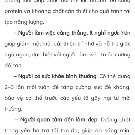
chưng tươi giúp phục hồi thể lực nhanh, bổ sung
protein và khoáng chất cần thiết cho quá trình tái
tạo năng lượng.
– Người làm việc căng thẳng, ít nghỉ ngơi
: Yến
giúp giảm mệt mỏi, cải thiện trí nhớ và hỗ trợ giấc
ngủ ngon, đặc biệt với người làm việc trí óc cường
độ cao.
– Người có sức khỏe bình thường
: Có thể dùng
2–3 lần mỗi tuần để tăng cường sức đề kháng,
bảo vệ cơ thể trước các yếu tố gây hại từ môi
trường.
– Người quan tâm đến làm đẹp
: Dưỡng chất
trong yến hỗ trợ tái tạo da, giúp da sáng mịn,