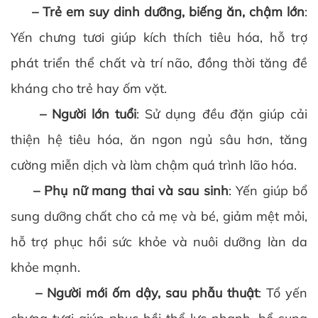
– Trẻ em suy dinh dưỡng, biếng ăn, chậm lớn
:
Yến chưng tươi giúp kích thích tiêu hóa, hỗ trợ
phát triển thể chất và trí não, đồng thời tăng đề
kháng cho trẻ hay ốm vặt.
– Người lớn tuổi
: Sử dụng đều đặn giúp cải
thiện hệ tiêu hóa, ăn ngon ngủ sâu hơn, tăng
cường miễn dịch và làm chậm quá trình lão hóa.
– Phụ nữ mang thai và sau sinh
: Yến giúp bổ
sung dưỡng chất cho cả mẹ và bé, giảm mệt mỏi,
hỗ trợ phục hồi sức khỏe và nuôi dưỡng làn da
khỏe mạnh.
– Người mới ốm dậy, sau phẫu thuật
: Tổ yến