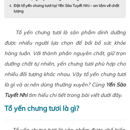
Đặt tổ yến chưng tươi tại Yến Sào Tuyết Nhi – an tâm về chất
lượng
Tổ yến chưng tươi là sản phẩm dinh dưỡng
được nhiều người lựa chọn để bồi bổ sức khỏe
hàng tuần. Với thành phần nguyên chất, giữ trọn
dưỡng chất tự nhiên, yến chưng tươi phù hợp cho
nhiều đối tượng khác nhau. Vậy tổ yến chưng tươi
là gì và ai nên dùng thường xuyên? Cùng
Yến Sào
Tuyết Nhi
tìm hiểu chi tiết trong bài viết dưới đây.
Tổ yến chưng tươi là gì?
Tổ yến chưng tươi là sản phẩm được chế biến