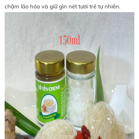
chậm lão hóa và giữ gìn nét tươi trẻ tự nhiên.