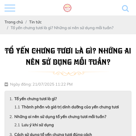
Trang chủ
Tin tức
Tổ yến chưng tươi là gì? Những ai nên sử dụng mỗi tuần?
TỔ YẾN CHƯNG TƯƠI LÀ GÌ? NHỮNG AI
NÊN SỬ DỤNG MỖI TUẦN?
Ngày đăng: 21/07/2025 11:22 PM
Tổ yến chưng tươi là gì?
Thành phần và giá trị dinh dưỡng của yến chưng tươi
Những ai nên sử dụng tổ yến chưng tươi mỗi tuần?
Lưu ý khi sử dụng
Cách sử dụng tổ yến chưng tươi đúng cách