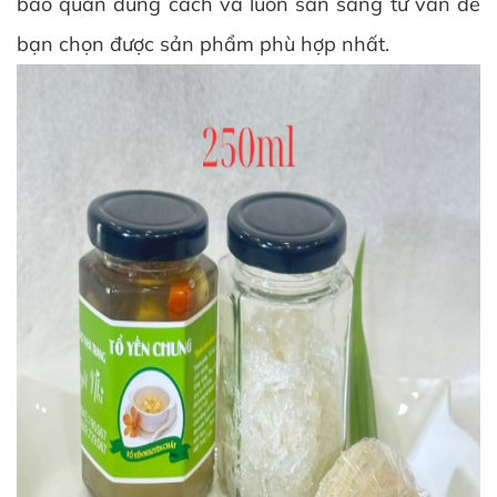
bảo quản đúng cách và luôn sẵn sàng tư vấn để
bạn chọn được sản phẩm phù hợp nhất.