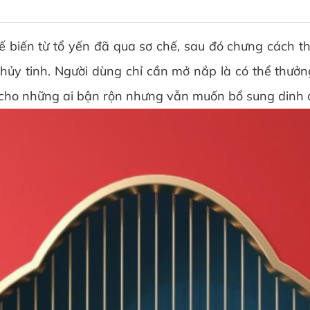
ến từ tổ yến đã qua sơ chế, sau đó chưng cách th
 thủy tinh. Người dùng chỉ cần mở nắp là có thể thư
i cho những ai bận rộn nhưng vẫn muốn bổ sung dinh 