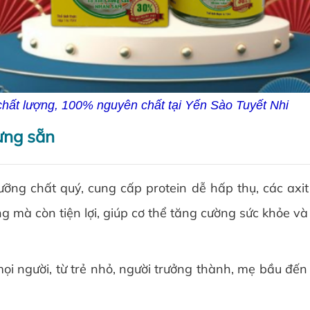
ất lượng, 100% nguyên chất tại Yến Sào Tuyết Nhi
ưng sẵn
 chất quý, cung cấp protein dễ hấp thụ, các axit
g mà còn tiện lợi, giúp cơ thể tăng cường sức khỏe v
 người, từ trẻ nhỏ, người trưởng thành, mẹ bầu đến 