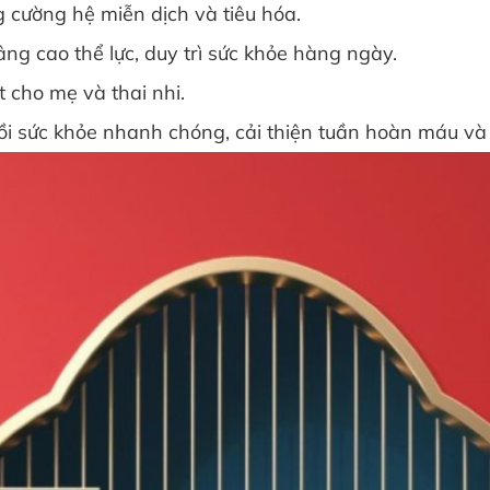
 cường hệ miễn dịch và tiêu hóa.
cao thể lực, duy trì sức khỏe hàng ngày.
ho mẹ và thai nhi.
sức khỏe nhanh chóng, cải thiện tuần hoàn máu và 