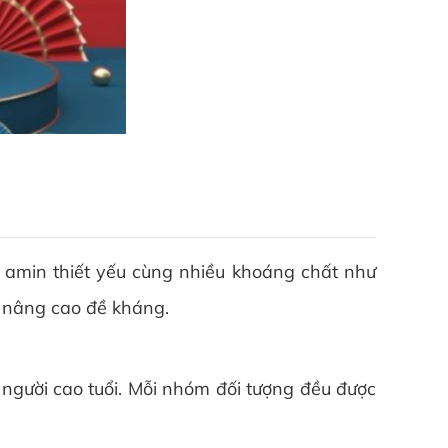
 amin thiết yếu cùng nhiều khoáng chất như
à nâng cao đề kháng.
người cao tuổi. Mỗi nhóm đối tượng đều được