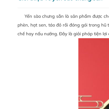
Yến sào chưng sẵn là sản phẩm được chế bi
phèn, hạt sen, táo đỏ rồi đóng gói trong hũ
chế hay nấu nướng. Đây là giải pháp tiện lợ