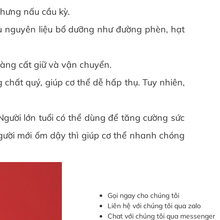
hưng nấu cầu kỳ.
u nguyên liệu bổ dưỡng như đường phèn, hạt
dàng cất giữ và vận chuyển.
chất quý, giúp cơ thể dễ hấp thụ. Tuy nhiên,
 Người lớn tuổi có thể dùng để tăng cường sức
 người mới ốm dậy thì giúp cơ thể nhanh chóng
Gọi ngay cho chúng tôi
Liên hệ với chúng tôi qua zalo
Chat với chúng tôi qua messenger