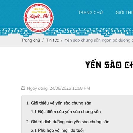
TRANG CHỦ
GIỚI TH
Trang chủ
Tin tức
Yến sào chưng sẵn ngon bổ dưỡng 
YẾN SÀO C
Ngày đăng: 24/08/2025 11:58 PM
Giới thiệu về yến sào chưng sẵn
Đặc điểm của yến sào chưng sẵn
Giá trị dinh dưỡng của yến sào chưng sẵn
Phù hợp với mọi lứa tuổi