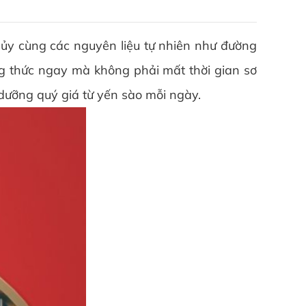
ủy cùng các nguyên liệu tự nhiên như đường
ởng thức ngay mà không phải mất thời gian sơ
dưỡng quý giá từ yến sào mỗi ngày.