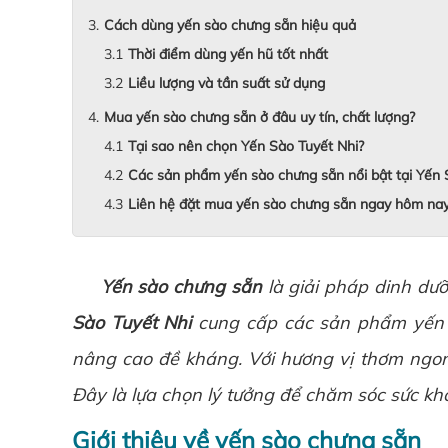
Cách dùng yến sào chưng sẵn hiệu quả
Thời điểm dùng yến hũ tốt nhất
Liều lượng và tần suất sử dụng
Mua yến sào chưng sẵn ở đâu uy tín, chất lượng?
Tại sao nên chọn Yến Sào Tuyết Nhi?
Các sản phẩm yến sào chưng sẵn nổi bật tại Yến 
Liên hệ đặt mua yến sào chưng sẵn ngay hôm na
Yến sào chưng sẵn
là giải pháp dinh dưỡ
Sào Tuyết Nhi
cung cấp các sản phẩm yến 
nâng cao đề kháng. Với hương vị thơm ngon,
Đây là lựa chọn lý tưởng để chăm sóc sức kh
Giới thiệu về yến sào chưng sẵn