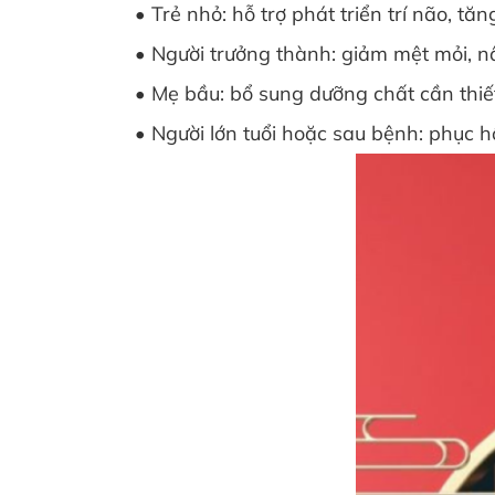
• Trẻ nhỏ: hỗ trợ phát triển trí não, tăng
• Người trưởng thành: giảm mệt mỏi, nâng 
• Mẹ bầu: bổ sung dưỡng chất cần thiết c
• Người lớn tuổi hoặc sau bệnh: phục hồi 