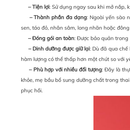
– Tiện lợi
: Sử dụng ngay sau khi mở nắp, 
– Thành phần đa dạng
: Ngoài yến sào 
sen, táo đỏ, nhân sâm, long nhãn hoặc đông 
– Đóng gói an toàn
: Được bảo quản trong 
– Dinh dưỡng được giữ lại
: Dù đã qua chế 
hàm lượng có thể thấp hơn một chút so với y
– Phù hợp với nhiều đối tượng
: Đây là th
khỏe, mẹ bầu bổ sung dưỡng chất trong thai k
phục hồi.