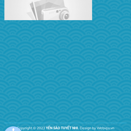
Copyright © 2023
. Design by
Webvps.vn
YẾN SÀO TUYẾT NHI