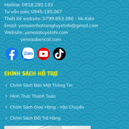
Hotline: 0918.290.133
Tư vấn zalo: 0945.190.067
Thiết Kế website: 0799.853.396 - Mr.Kiên
Email: yensaonhatrangtuyetnhi@gmail.com
Website:
yensaotuyetnhi.com
yensaobencat.com
CHÍNH SÁCH HỖ TRỢ
Chính Sách Bảo Mật Thông Tin
Hình Thức Thanh Toán
Chính Sách Giao Hàng - Vận Chuyển
Chính Sách Đổi Trả Hàng